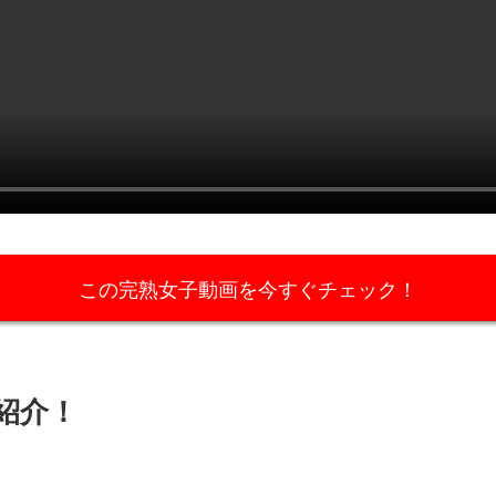
この完熟女子動画を今すぐチェック！
紹介！