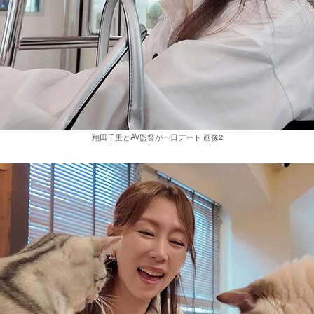
翔田千里とAV監督が一日デート 画像2