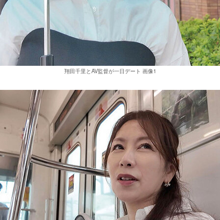
翔田千里とAV監督が一日デート 画像1