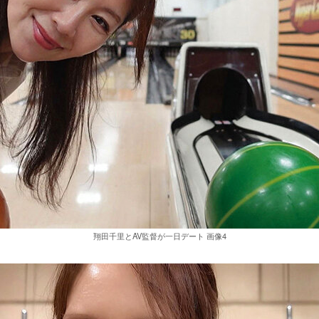
翔田千里とAV監督が一日デート 画像4