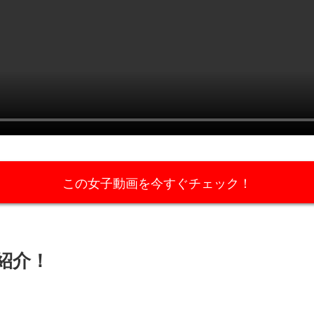
この女子動画を今すぐチェック！
紹介！