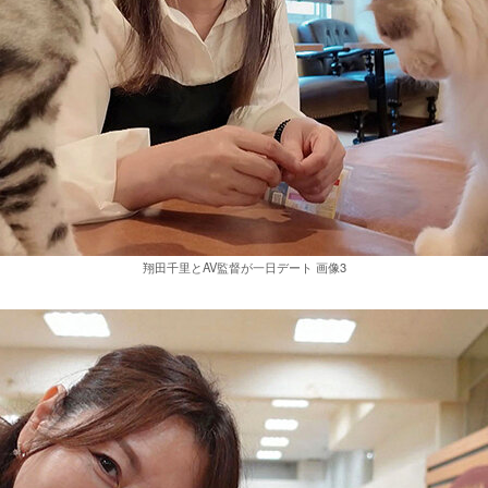
翔田千里とAV監督が一日デート 画像3